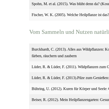
Spohn, M. et al. (2015). Was blüht denn da? (Kos
Fischer, W. K. (2005). Welche Heilpflanze ist das
Vom Sammeln und Nutzen natürli
Burckhardt, C. (2013). Alles aus Wildpflanzen: 
färben, räuchern und zaubern
Lüder, R. & Lüder, F. (2011). Wildpflanzen zum 
Lüder, R. & Lüder, F. (2013).Pilze zum Genießen:
Bühring, U. (2012). Kuren für Körper und Seele: 
Beiser, R. (2012). Mein Heilpflanzengarten: Ges