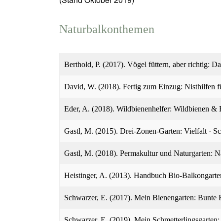
Naturbalkonthemen
Berthold, P. (2017). Vögel füttern, aber richtig: 
David, W. (2018). Fertig zum Einzug: Nisthilfen f
Eder, A. (2018). Wildbienenhelfer: Wildbienen &
Gastl, M. (2015). Drei-Zonen-Garten: Vielfalt · S
Gastl, M. (2018). Permakultur und Naturgarten: 
Heistinger, A. (2013). Handbuch Bio-Balkongarten
Schwarzer, E. (2017). Mein Bienengarten: Bunt
Schwarzer, E. (2019). Mein Schmetterlingsgarten: