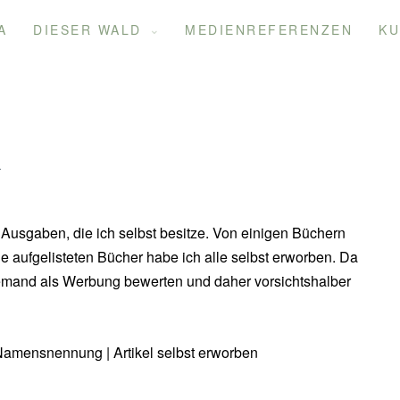
A
DIESER WALD
MEDIENREFERENZEN
KU
n
Ausgaben, die ich selbst besitze. Von einigen Büchern
ie aufgelisteten Bücher habe ich alle selbst erworben. Da
djemand als Werbung bewerten und daher vorsichtshalber
amensnennung | Artikel selbst erworben