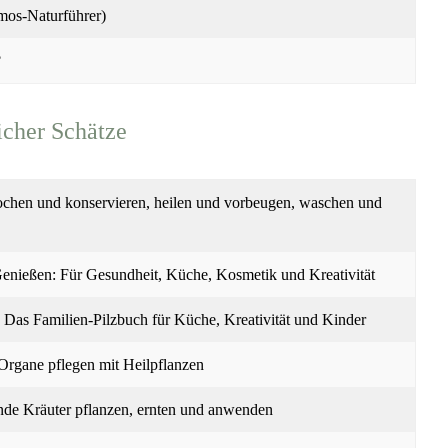
mos-Naturführer)
?
cher Schätze
Kochen und konservieren, heilen und vorbeugen, waschen und
Genießen: Für Gesundheit, Küche, Kosmetik und Kreativität
 Das Familien-Pilzbuch für Küche, Kreativität und Kinder
Organe pflegen mit Heilpflanzen
unde Kräuter pflanzen, ernten und anwenden