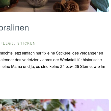
ralinen
PFLEGE
STICKEN
,
öchte jetzt einfach nur fix eine Stickerei des vergangenen
lender des vorletzten Jahres der Werkstatt für historische
meine Mama und ja, es sind keine 24 bzw. 25 Sterne, wie im