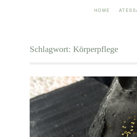
Skip
HOME
ATESS
to
content
Schlagwort:
Körperpflege