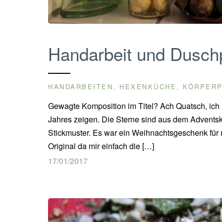
Handarbeit und Duschp
HANDARBEITEN
HEXENKÜCHE
KÖRPER
,
,
Gewagte Komposition im Titel? Ach Quatsch, ich m
Jahres zeigen. Die Sterne sind aus dem Adventska
Stickmuster. Es war ein Weihnachtsgeschenk für 
Original da mir einfach die […]
17/01/2017