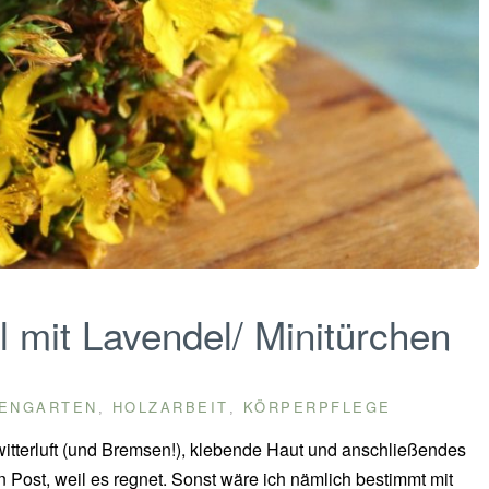
 mit Lavendel/ Minitürchen
ENGARTEN
HOLZARBEIT
KÖRPERPFLEGE
,
,
terluft (und Bremsen!), klebende Haut und anschließendes
 Post, weil es regnet. Sonst wäre ich nämlich bestimmt mit