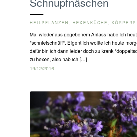
Schnupfnäschen
HEILPFLANZEN
HEXENKÜCHE
KÖRPERP
,
,
Mal wieder aus gegebenem Anlass habe ich heut
*schniefschnüff*. Eigentlich wollte ich heute mor
dafür bin ich dann leider doch zu krank *doppeltsc
zu hexen, also hab ich […]
19/12/2016