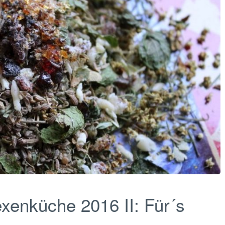
xenküche 2016 II: Für´s