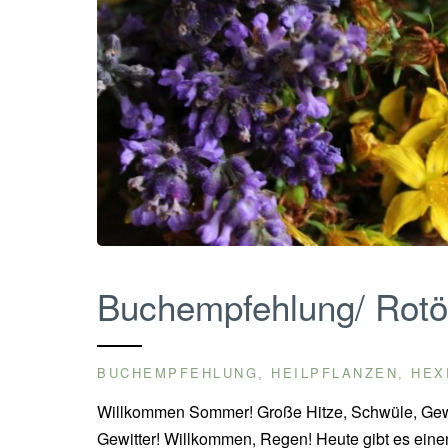
Buchempfehlung/ Rotöl
BUCHEMPFEHLUNG
HEILPFLANZEN
HEX
,
,
Willkommen Sommer! Große Hitze, Schwüle, Gewit
Gewitter! Willkommen, Regen! Heute gibt es einen