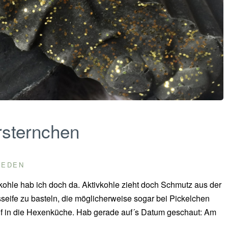
rsternchen
IEDEN
kohle hab ich doch da. Aktivkohle zieht doch Schmutz aus der
eife zu basteln, die möglicherweise sogar bei Pickelchen
uf in die Hexenküche. Hab gerade auf´s Datum geschaut: Am