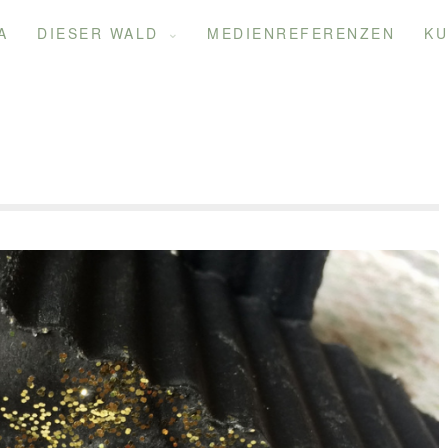
A
DIESER WALD
MEDIENREFERENZEN
KU