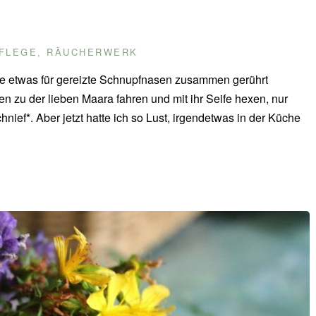
FLEGE
RÄUCHERWERK
,
e etwas für gereizte Schnupfnasen zusammen gerührt
gen zu der lieben Maara fahren und mit ihr Seife hexen, nur
hnief*. Aber jetzt hatte ich so Lust, irgendetwas in der Küche