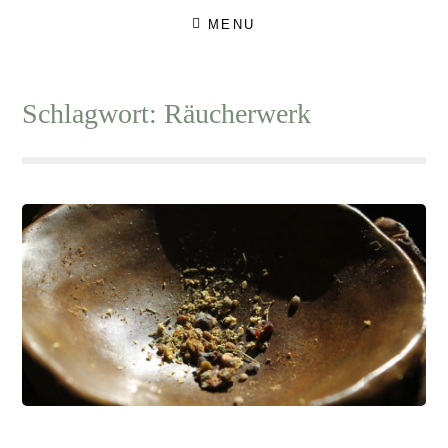
Skip
MENU
to
content
Schlagwort:
Räucherwerk