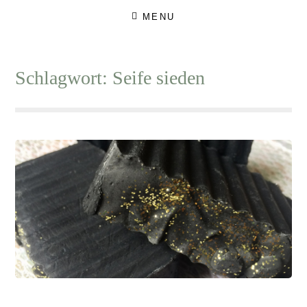
Skip
MENU
to
content
Schlagwort:
Seife sieden