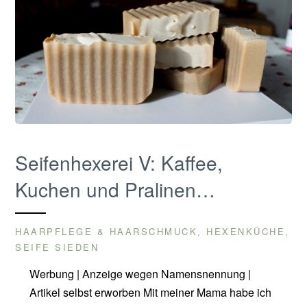
Seifenhexerei V: Kaffee,
Kuchen und Pralinen…
HAARPFLEGE & HAARSCHMUCK
HEXENKÜCHE
,
,
SEIFE SIEDEN
Werbung | Anzeige wegen Namensnennung |
Artikel selbst erworben Mit meiner Mama habe ich