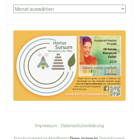
Archiv
Impressum
Datenschutzerklärung
Proudly powered by WordPress
ThemeFurnace
|
Theme: lucienne by
.