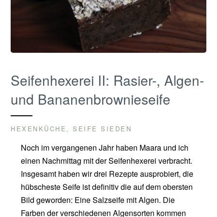
Seifenhexerei II: Rasier-, Algen-
und Bananenbrownieseife
HEXENKÜCHE
SEIFE SIEDEN
,
Noch im vergangenen Jahr haben Maara und ich
einen Nachmittag mit der Seifenhexerei verbracht.
Insgesamt haben wir drei Rezepte ausprobiert, die
hübscheste Seife ist definitiv die auf dem obersten
Bild geworden: Eine Salzseife mit Algen. Die
Farben der verschiedenen Algensorten kommen