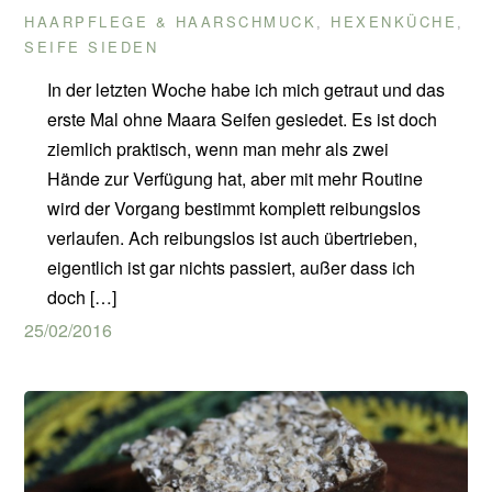
HAARPFLEGE & HAARSCHMUCK
HEXENKÜCHE
,
,
SEIFE SIEDEN
In der letzten Woche habe ich mich getraut und das
erste Mal ohne Maara Seifen gesiedet. Es ist doch
ziemlich praktisch, wenn man mehr als zwei
Hände zur Verfügung hat, aber mit mehr Routine
wird der Vorgang bestimmt komplett reibungslos
verlaufen. Ach reibungslos ist auch übertrieben,
eigentlich ist gar nichts passiert, außer dass ich
doch […]
25/02/2016