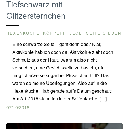
Tiefschwarz mit
Glitzersternchen
HEXENKÜCHE
KÖRPERPFLEGE
SEIFE SIEDEN
,
,
Eine schwarze Seife – geht denn das? Klar,
Aktivkohle hab ich doch da. Aktivkohle zieht doch
Schmutz aus der Haut…warum also nicht
versuchen, eine Gesichtsseife zu basteln, die
möglicherweise sogar bei Pickelchen hilft? Das
waren so meine Überlegungen. Also auf in die
Hexenküche. Hab gerade auf´s Datum geschaut:
Am 3.1.2018 stand ich in der Seifenküche. […]
07/10/2018