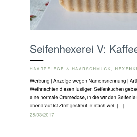
Seifenhexerei V: Kaff
HAARPFLEGE & HAARSCHMUCK
HEXENK
,
Werbung | Anzeige wegen Namensnennung | Artike
Weihnachten diesen lustigen Seifenkuchen gebacke
eine normale Cremedose, in die wir den Seifenleim
obendrauf ist Zimt gestreut, einfach weil […]
25/03/2017