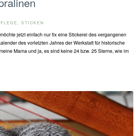
ralinen
PFLEGE
STICKEN
,
öchte jetzt einfach nur fix eine Stickerei des vergangenen
lender des vorletzten Jahres der Werkstatt für historische
meine Mama und ja, es sind keine 24 bzw. 25 Sterne, wie im