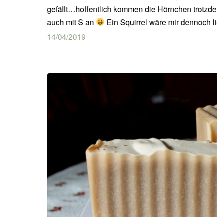
gefällt…hoffentlich kommen die Hörnchen trotzde
auch mit S an
Ein Squirrel wäre mir dennoch li
14/04/2019