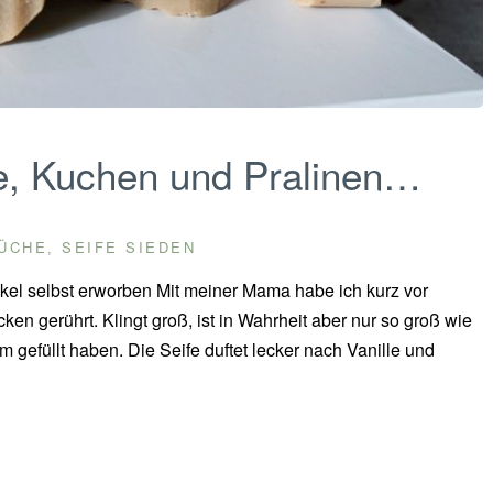
ee, Kuchen und Pralinen…
ÜCHE
SEIFE SIEDEN
,
l selbst erworben Mit meiner Mama habe ich kurz vor
n gerührt. Klingt groß, ist in Wahrheit aber nur so groß wie
 gefüllt haben. Die Seife duftet lecker nach Vanille und