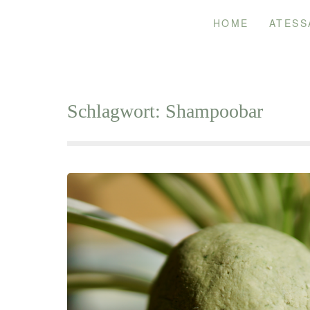
Skip
HOME
ATESS
to
content
Schlagwort:
Shampoobar