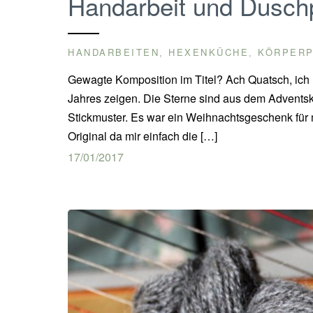
Handarbeit und Duschp
HANDARBEITEN
HEXENKÜCHE
KÖRPER
,
,
Gewagte Komposition im Titel? Ach Quatsch, ich m
Jahres zeigen. Die Sterne sind aus dem Adventska
Stickmuster. Es war ein Weihnachtsgeschenk für 
Original da mir einfach die […]
17/01/2017