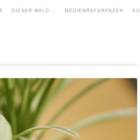
A
DIESER WALD
MEDIENREFERENZEN
KU