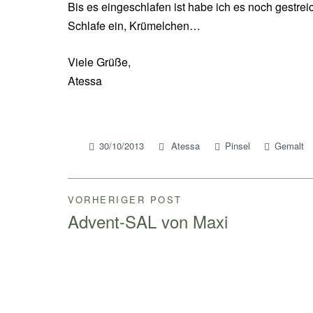
Bis es eingeschlafen ist habe ich es noch gestreic
Schlafe ein, Krümelchen…
Viele Grüße,
Atessa
30/10/2013
Atessa
Pinsel
Gemalt
VORHERIGER POST
Beitragsnavigation
Advent-SAL von Maxi