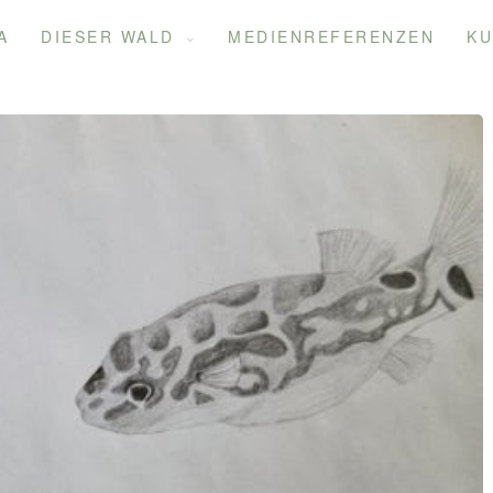
A
DIESER WALD
MEDIENREFERENZEN
KU