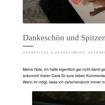
Dankeschön und Spitze
HAARPFLEGE & HAARSCHMUCK
HEXENK
,
Meine Güte, ich hatte eigentlich gar nicht damit 
ankommt! Vielen Dank für eure lieben Kommentar
Wenn ihr mögt, lasse ich zwischendurch immer mal