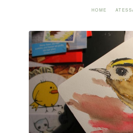
Skip
HOME
ATESS
to
content