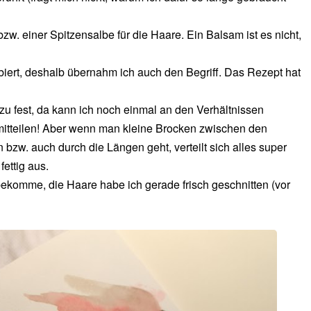
w. einer Spitzensalbe für die Haare. Ein Balsam ist es nicht,
iert, deshalb übernahm ich auch den Begriff. Das Rezept hat
u fest, da kann ich noch einmal an den Verhältnissen
itteilen! Aber wenn man kleine Brocken zwischen den
bzw. auch durch die Längen geht, verteilt sich alles super
ettig aus.
bekomme, die Haare habe ich gerade frisch geschnitten (vor