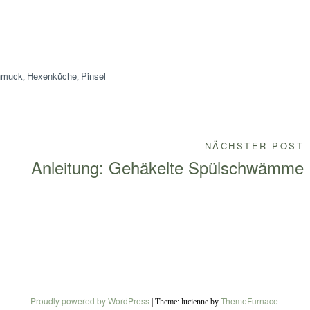
hmuck
Hexenküche
Pinsel
,
,
NÄCHSTER POST
Anleitung: Gehäkelte Spülschwämme
Proudly powered by WordPress
ThemeFurnace
|
Theme: lucienne by
.