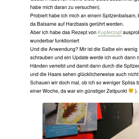
habe mich daran zu versuchen).
Probiert habe ich mich an einem Spitzenbalsam, bz
da Balsame auf Harzbasis gerührt werden.
Aber ich habe das Rezept von
Kupferzopf
ausprob
wunderbar funktioniert
Und die Anwendung? Mir ist die Salbe ein wenig z
schrauben und ein Update werde ich euch dann m
Händen verreibt und damit dann durch die Spitzen 
und die Haare sehen glücklicherweise auch nicht f
Schauen wir doch mal, ob ich so weniger Spliss 
einer Woche, da war ein günstiger Zeitpunkt
).