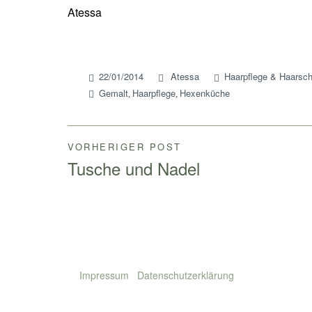
Atessa
22/01/2014
Atessa
Haarpflege & Haarsc
Gemalt
Haarpflege
Hexenküche
,
,
VORHERIGER POST
Beitragsnavigation
Tusche und Nadel
Impressum
Datenschutzerklärung