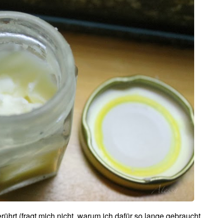
hrt (fragt mich nicht, warum ich dafür so lange gebraucht