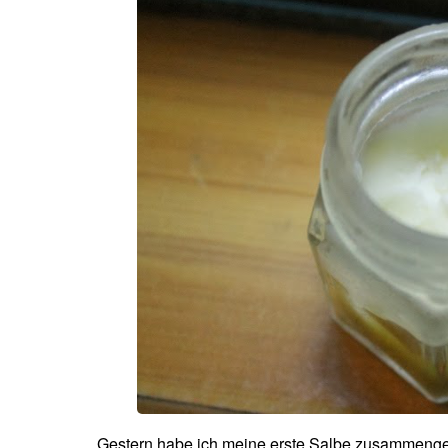
Gestern habe ich meine erste Salbe zusammengerü