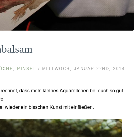
nbalsam
ÜCHE
PINSEL
,
/ MITTWOCH, JANUAR 22ND, 2014
gerechnet, dass mein kleines Aquarellchen bei euch so gut
e!
 wieder ein bisschen Kunst mit einfließen.