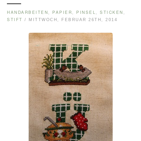
HANDARBEITEN
PAPIER
PINSEL
STICKEN
,
,
,
,
STIFT
/ MITTWOCH, FEBRUAR 26TH, 2014