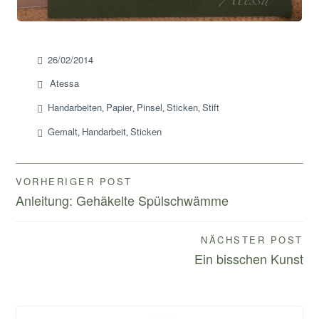
26/02/2014
Atessa
Handarbeiten
Papier
Pinsel
Sticken
Stift
,
,
,
,
Gemalt
Handarbeit
Sticken
,
,
Beitragsnavigation
VORHERIGER POST
Anleitung: Gehäkelte Spülschwämme
NÄCHSTER POST
Ein bisschen Kunst