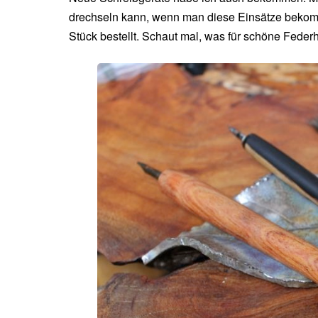
drechseln kann, wenn man diese Einsätze bekommt
Stück bestellt. Schaut mal, was für schöne Federh