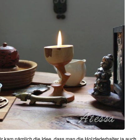
 kam nämlich die Idee, dass man die Holzfederhalter ja auch