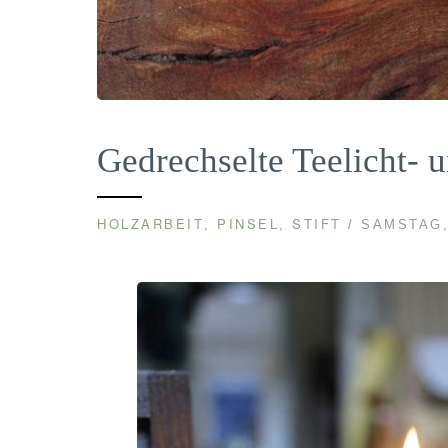
Gedrechselte Teelicht- 
HOLZARBEIT
PINSEL
STIFT
,
,
/ SAMSTAG, 