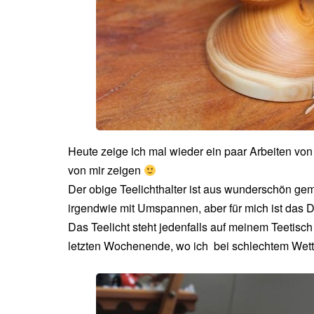
Heute zeige ich mal wieder ein paar Arbeiten v
von mir zeigen
Der obige Teelichthalter ist aus wunderschön gem
irgendwie mit Umspannen, aber für mich ist das Dr
Das Teelicht steht jedenfalls auf meinem Teetisch
letzten Wochenende, wo ich bei schlechtem Wette