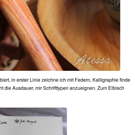
rt, in erster Linie zeichne ich mit Federn, Kalligraphie finde
ht die Ausdauer, mir Schrifttypen anzueignen. Zum Elbisch