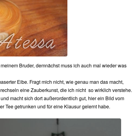
on meinem Bruder, demnächst muss ich auch mal wieder was
aserter Eibe. Fragt mich nicht, wie genau man das macht,
echseln eine Zauberkunst, die ich nicht so wirklich verstehe.
 und macht sich dort außerordentlich gut, hier ein Bild vom
r Tee getrunken und für eine Klausur gelernt habe.