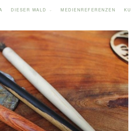
A
DIESER WALD
MEDIENREFERENZEN
KU