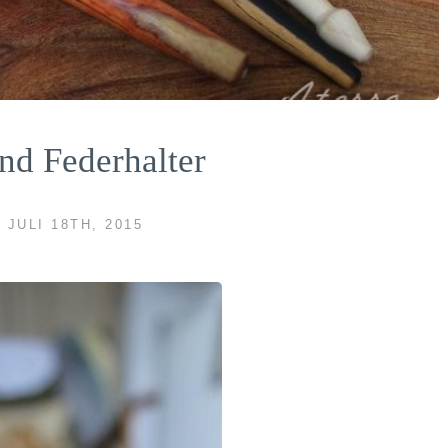
und Federhalter
JULI 18TH, 2015