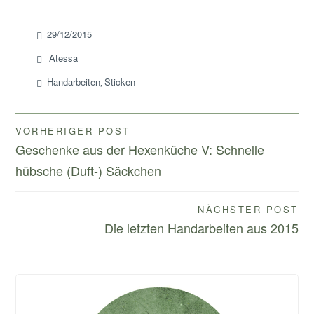
29/12/2015
Atessa
Handarbeiten
Sticken
,
Beitragsnavigation
VORHERIGER POST
Geschenke aus der Hexenküche V: Schnelle
hübsche (Duft-) Säckchen
NÄCHSTER POST
Die letzten Handarbeiten aus 2015