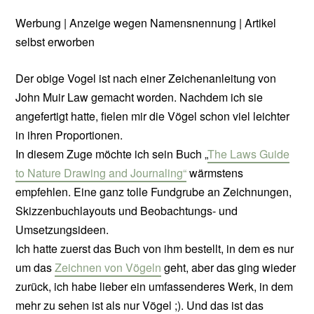
Werbung | Anzeige wegen Namensnennung | Artikel
selbst erworben
Der obige Vogel ist nach einer Zeichenanleitung von
John Muir Law gemacht worden. Nachdem ich sie
angefertigt hatte, fielen mir die Vögel schon viel leichter
in ihren Proportionen.
In diesem Zuge möchte ich sein Buch „
The Laws Guide
to Nature Drawing and Journaling“
wärmstens
empfehlen. Eine ganz tolle Fundgrube an Zeichnungen,
Skizzenbuchlayouts und Beobachtungs- und
Umsetzungsideen.
Ich hatte zuerst das Buch von ihm bestellt, in dem es nur
um das
Zeichnen von Vögeln
geht, aber das ging wieder
zurück, ich habe lieber ein umfassenderes Werk, in dem
mehr zu sehen ist als nur Vögel ;). Und das ist das