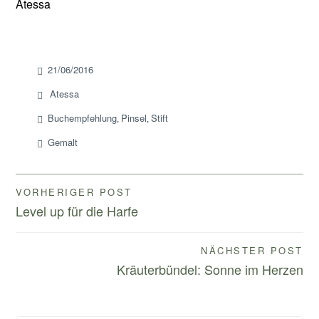
Atessa
21/06/2016
Atessa
Buchempfehlung
Pinsel
Stift
,
,
Gemalt
Beitragsnavigation
VORHERIGER POST
Level up für die Harfe
NÄCHSTER POST
Kräuterbündel: Sonne im Herzen