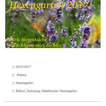
25/07/2017
Atessa
Hexengarten
Balkon
Grünzeug
Heilpflanzen
Hexengarten
,
,
,