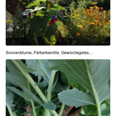
Sonnenblume, Färberkamille, Gewürztagetes…