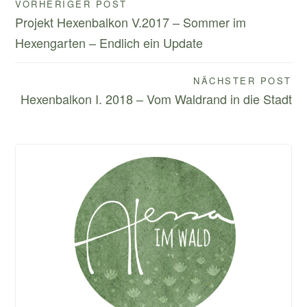
Beitragsnavigation
VORHERIGER POST
Projekt Hexenbalkon V.2017 – Sommer im
Hexengarten – Endlich ein Update
NÄCHSTER POST
Hexenbalkon I. 2018 – Vom Waldrand in die Stadt