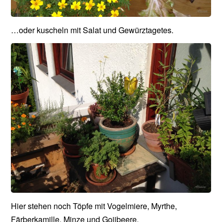
…oder kuscheln mit Salat und Gewürztagetes.
Hier stehen noch Töpfe mit Vogelmiere, Myrthe,
Färberkamille, Minze und Gojibeere.