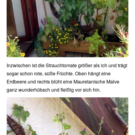
Inzwischen ist die Strauchtomate größer als ich und trägt
sogar schon rote, süße Früchte. Oben hängt eine
Erdbeere und rechts blüht eine Mauretanische Malve
ganz wunderhübsch und fleißig vor sich hin.