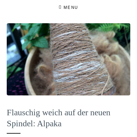
Skip
MENU
to
content
Flauschig weich auf der neuen
Spindel: Alpaka