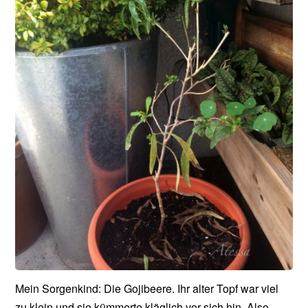
Mein Sorgenkind: Die Gojibeere. Ihr alter Topf war viel
zu klein und sie kümmerte kläglich vor sich hin. Also