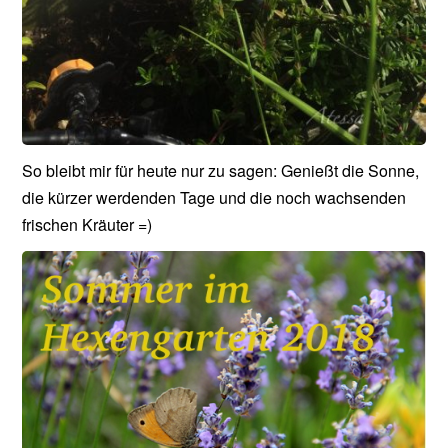
So bleibt mir für heute nur zu sagen: Genießt die Sonne,
die kürzer werdenden Tage und die noch wachsenden
frischen Kräuter =)