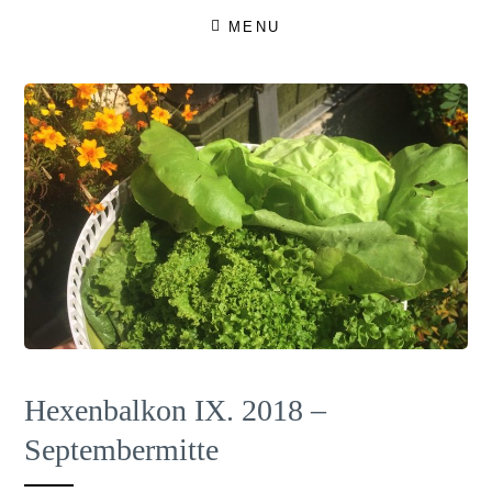
Skip
MENU
to
content
Hexenbalkon IX. 2018 –
Septembermitte