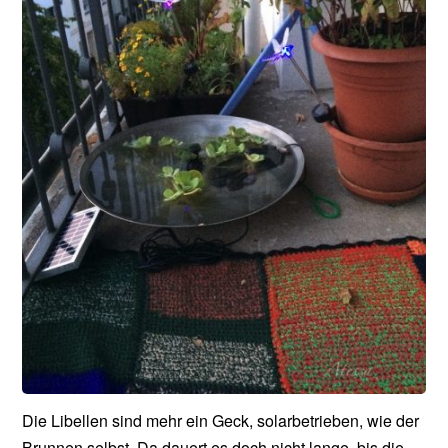
Die Libellen sind mehr ein Geck, solarbetrieben, wie der
Brunnen selbst. Da dauert es doch nicht lange, bis die