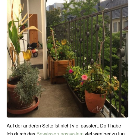
Auf der anderen Seite ist nicht viel passiert. Dort habe
ich durch das
Bewässerungssystem
viel weniger zu tun,