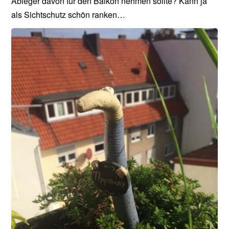
Ableger davon für den Balkon nehmen sollte? Kann ja
als Sichtschutz schön ranken…