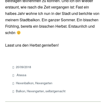
Beiträgen teilnehmen zu können. Und ich bin wieder
erstaunt, wie rasch die Zeit vergangen ist: Fast ein
halbes Jahr wohne ich nun in der Stadt und berichte von
meinem Stadtbalkon. Ein ganzer Sommer. Ein bisschen
Frühling, bereits ein bisschen Herbst. Erstaunlich und
schön
Lasst uns den Herbst genießen!
20/09/2018
Atessa
Hexenbalkon
Hexengarten
,
Balkon
Hexengarten
selbstgemacht
,
,