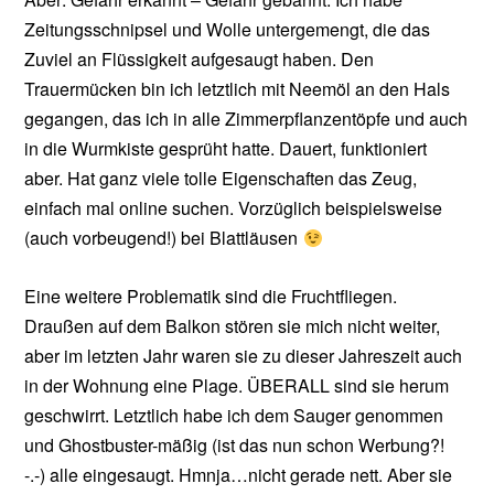
Zeitungsschnipsel und Wolle untergemengt, die das
Zuviel an Flüssigkeit aufgesaugt haben. Den
Trauermücken bin ich letztlich mit Neemöl an den Hals
gegangen, das ich in alle Zimmerpflanzentöpfe und auch
in die Wurmkiste gesprüht hatte. Dauert, funktioniert
aber. Hat ganz viele tolle Eigenschaften das Zeug,
einfach mal online suchen. Vorzüglich beispielsweise
(auch vorbeugend!) bei Blattläusen
Eine weitere Problematik sind die Fruchtfliegen.
Draußen auf dem Balkon stören sie mich nicht weiter,
aber im letzten Jahr waren sie zu dieser Jahreszeit auch
in der Wohnung eine Plage. ÜBERALL sind sie herum
geschwirrt. Letztlich habe ich dem Sauger genommen
und Ghostbuster-mäßig (ist das nun schon Werbung?!
-.-) alle eingesaugt. Hmnja…nicht gerade nett. Aber sie