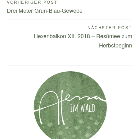
Beitragsnavigation
VORHERIGER POST
Drei Meter Grün-Blau-Gewebe
NÄCHSTER POST
Hexenbalkon XII. 2018 – Resümee zum
Herbstbeginn