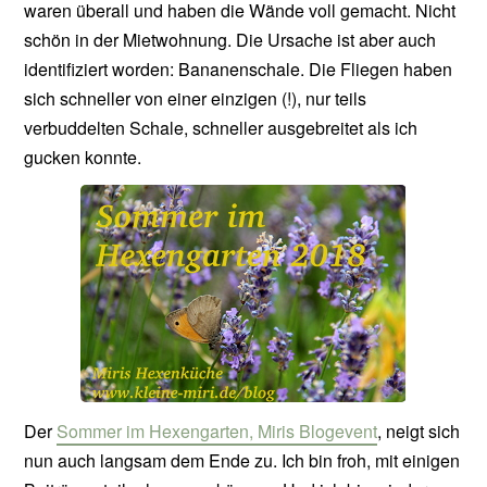
waren überall und haben die Wände voll gemacht. Nicht
schön in der Mietwohnung. Die Ursache ist aber auch
identifiziert worden: Bananenschale. Die Fliegen haben
sich schneller von einer einzigen (!), nur teils
verbuddelten Schale, schneller ausgebreitet als ich
gucken konnte.
Der
Sommer im Hexengarten, Miris Blogevent
, neigt sich
nun auch langsam dem Ende zu. Ich bin froh, mit einigen