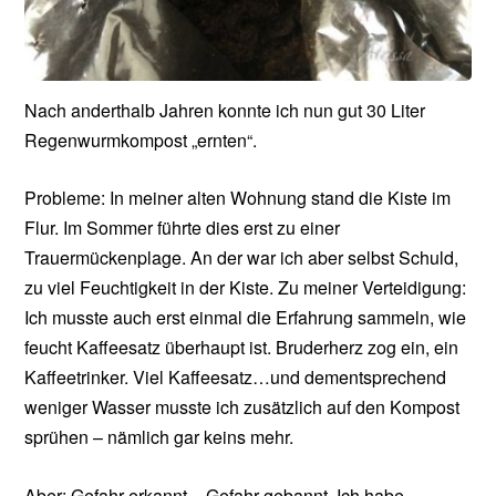
Nach anderthalb Jahren konnte ich nun gut 30 Liter
Regenwurmkompost „ernten“.
Probleme: In meiner alten Wohnung stand die Kiste im
Flur. Im Sommer führte dies erst zu einer
Trauermückenplage. An der war ich aber selbst Schuld,
zu viel Feuchtigkeit in der Kiste. Zu meiner Verteidigung:
Ich musste auch erst einmal die Erfahrung sammeln, wie
feucht Kaffeesatz überhaupt ist. Bruderherz zog ein, ein
Kaffeetrinker. Viel Kaffeesatz…und dementsprechend
weniger Wasser musste ich zusätzlich auf den Kompost
sprühen – nämlich gar keins mehr.
Aber: Gefahr erkannt – Gefahr gebannt. Ich habe