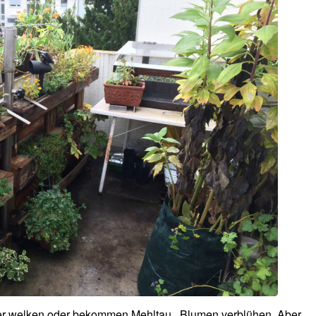
ätter welken oder bekommen Mehltau, Blumen verblühen. Aber