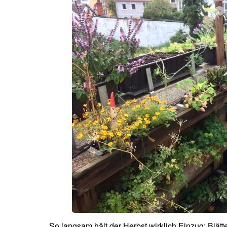
So langsam hält der Herbst wirklich Einzug: Bl