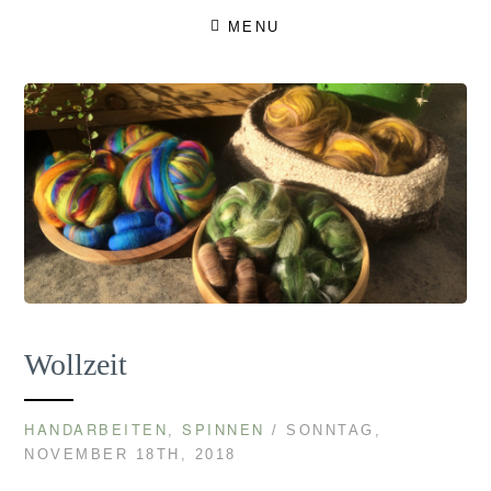
Skip
MENU
to
content
Wollzeit
HANDARBEITEN
SPINNEN
,
/ SONNTAG,
NOVEMBER 18TH, 2018