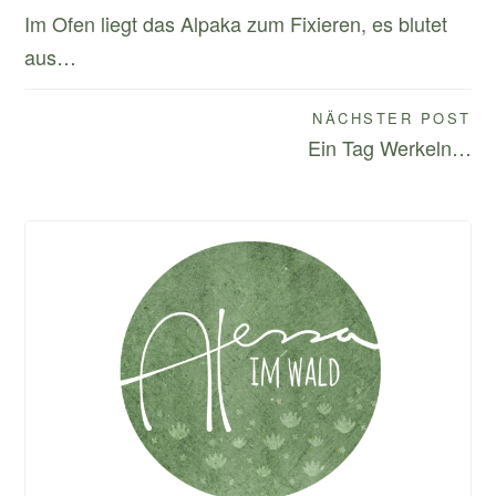
Beitragsnavigation
Im Ofen liegt das Alpaka zum Fixieren, es blutet
aus…
NÄCHSTER POST
Ein Tag Werkeln…