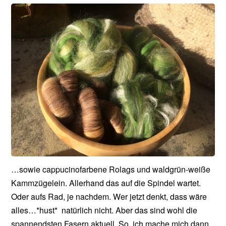
…sowie cappucinofarbene Rolags und waldgrün-weiße
Kammzügelein. Allerhand das auf die Spindel wartet.
Oder aufs Rad, je nachdem. Wer jetzt denkt, dass wäre
alles…*hust* natürlich nicht. Aber das sind wohl die
spannendsten Fasern aktuell. So, ich mache mich dann