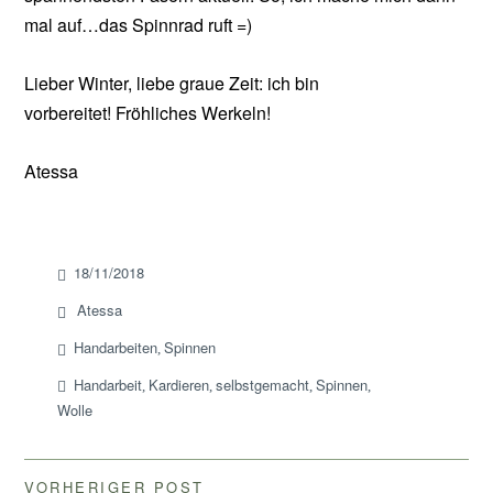
mal auf…das Spinnrad ruft =)
Lieber Winter, liebe graue Zeit: ich bin
vorbereitet! Fröhliches Werkeln!
Atessa
18/11/2018
Atessa
Handarbeiten
Spinnen
,
Handarbeit
Kardieren
selbstgemacht
Spinnen
,
,
,
,
Wolle
VORHERIGER POST