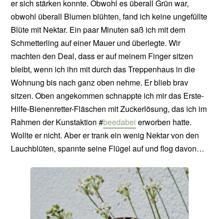
er sich stärken konnte. Obwohl es überall Grün war,
obwohl überall Blumen blühten, fand ich keine ungefüllte
Blüte mit Nektar. Ein paar Minuten saß ich mit dem
Schmetterling auf einer Mauer und überlegte. Wir
machten den Deal, dass er auf meinem Finger sitzen
bleibt, wenn ich ihn mit durch das Treppenhaus in die
Wohnung bis nach ganz oben nehme. Er blieb brav
sitzen. Oben angekommen schnappte ich mir das Erste-
Hilfe-Bienenretter-Fläschen mit Zuckerlösung, das ich im
Rahmen der Kunstaktion #
beedabei
erworben hatte.
Wollte er nicht. Aber er trank ein wenig Nektar von den
Lauchblüten, spannte seine Flügel auf und flog davon…