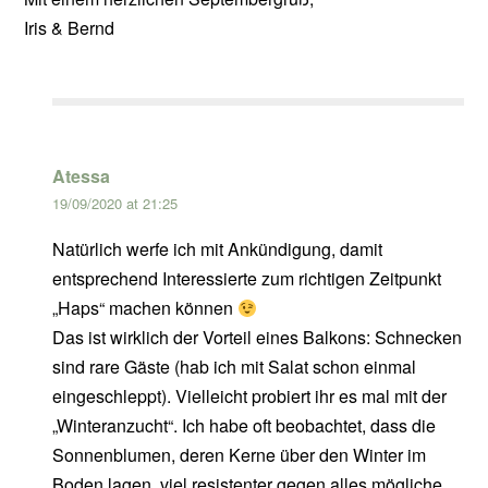
Iris & Bernd
Atessa
19/09/2020 at 21:25
Natürlich werfe ich mit Ankündigung, damit
entsprechend Interessierte zum richtigen Zeitpunkt
„Haps“ machen können
Das ist wirklich der Vorteil eines Balkons: Schnecken
sind rare Gäste (hab ich mit Salat schon einmal
eingeschleppt). Vielleicht probiert ihr es mal mit der
„Winteranzucht“. Ich habe oft beobachtet, dass die
Sonnenblumen, deren Kerne über den Winter im
Boden lagen, viel resistenter gegen alles mögliche