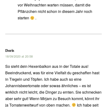
vor Weihnachten warten müssen, damit die
Pflänzchen nicht schon in diesem Jahr noch
starten
.
Doris
18/09/2020 at 20:58
So sieht dein Hexenbalkon aus in der Totale aus!
Beeindruckend, was für eine Vielfalt du geschaffen hast
in Tiegeln und Töpfen. Ich habe auch so eine
Johannisbeertomate oder sowas ähnliches – es ist
wirklich nicht leicht, die Dinger zu ernten. Sie schmecken
aber sehr gut! Wenn Mirjam zu Besuch kommt, könnt ihr
ja Tomatenweitwurf von oben machen.
Ich habe seit