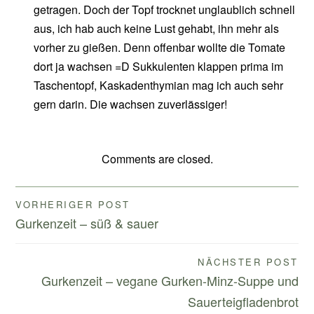
getragen. Doch der Topf trocknet unglaublich schnell
aus, ich hab auch keine Lust gehabt, ihn mehr als
vorher zu gießen. Denn offenbar wollte die Tomate
dort ja wachsen =D Sukkulenten klappen prima im
Taschentopf, Kaskadenthymian mag ich auch sehr
gern darin. Die wachsen zuverlässiger!
Comments are closed.
Beitragsnavigation
VORHERIGER POST
Gurkenzeit – süß & sauer
NÄCHSTER POST
Gurkenzeit – vegane Gurken-Minz-Suppe und
Sauerteigfladenbrot