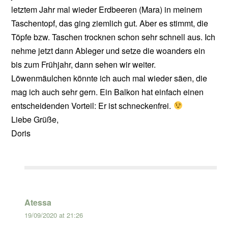
letztem Jahr mal wieder Erdbeeren (Mara) in meinem
Taschentopf, das ging ziemlich gut. Aber es stimmt, die
Töpfe bzw. Taschen trocknen schon sehr schnell aus. Ich
nehme jetzt dann Ableger und setze die woanders ein
bis zum Frühjahr, dann sehen wir weiter.
Löwenmäulchen könnte ich auch mal wieder säen, die
mag ich auch sehr gern. Ein Balkon hat einfach einen
entscheidenden Vorteil: Er ist schneckenfrei.
Liebe Grüße,
Doris
Atessa
19/09/2020 at 21:26