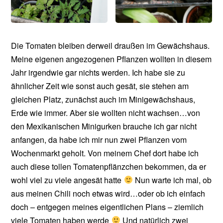
Die Tomaten bleiben derweil draußen im Gewächshaus.
Meine eigenen angezogenen Pflanzen wollten in diesem
Jahr irgendwie gar nichts werden. Ich habe sie zu
ähnlicher Zeit wie sonst auch gesät, sie stehen am
gleichen Platz, zunächst auch im Minigewächshaus,
Erde wie immer. Aber sie wollten nicht wachsen…von
den Mexikanischen Minigurken brauche ich gar nicht
anfangen, da habe ich mir nun zwei Pflanzen vom
Wochenmarkt geholt. Von meinem Chef dort habe ich
auch diese tollen Tomatenpflänzchen bekommen, da er
wohl viel zu viele angesät hatte
Nun warte ich mal, ob
aus meinen Chili noch etwas wird…oder ob ich einfach
doch – entgegen meines eigentlichen Plans – ziemlich
viele Tomaten haben werde
Und natürlich zwei