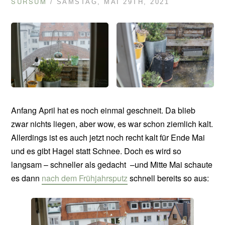
SURSUM
/ SAMSTAG, MAI 29TH, 2021
Anfang April hat es noch einmal geschneit. Da blieb
zwar nichts liegen, aber wow, es war schon ziemlich kalt.
Allerdings ist es auch jetzt noch recht kalt für Ende Mai
und es gibt Hagel statt Schnee. Doch es wird so
langsam – schneller als gedacht –und Mitte Mai schaute
es dann
nach dem Frühjahrsputz
schnell bereits so aus: