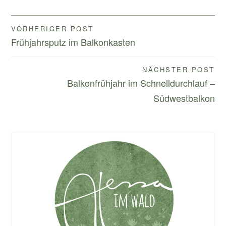
Beitragsnavigation
VORHERIGER POST
Frühjahrsputz im Balkonkasten
NÄCHSTER POST
Balkonfrühjahr im Schnelldurchlauf –
Südwestbalkon