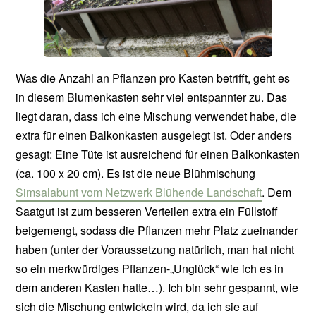
Was die Anzahl an Pflanzen pro Kasten betrifft, geht es
in diesem Blumenkasten sehr viel entspannter zu. Das
liegt daran, dass ich eine Mischung verwendet habe, die
extra für einen Balkonkasten ausgelegt ist. Oder anders
gesagt: Eine Tüte ist ausreichend für einen Balkonkasten
(ca. 100 x 20 cm). Es ist die neue Blühmischung
Simsalabunt vom Netzwerk Blühende Landschaft
. Dem
Saatgut ist zum besseren Verteilen extra ein Füllstoff
beigemengt, sodass die Pflanzen mehr Platz zueinander
haben (unter der Voraussetzung natürlich, man hat nicht
so ein merkwürdiges Pflanzen-„Unglück“ wie ich es in
dem anderen Kasten hatte…). Ich bin sehr gespannt, wie
sich die Mischung entwickeln wird, da ich sie auf