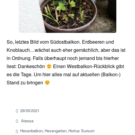
So, letztes Bild vom Südostbalkon. Erdbeeren und
Knoblauch…wächst auch eher gemächlich, aber das ist
in Ordnung. Falls überhaupt noch jemand bis hierher
liest: Dankeschön
Einen Westbalkon-Rückblick gibt
es die Tage. Um hier alles mal auf aktuellen (Balkon-)
Stand zu bringen
29/05/2021
Atessa
Hexenbalkon
Hexengarten
Hortus Sursum
,
,