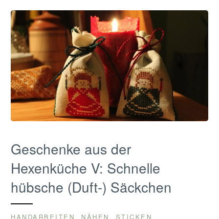
Geschenke aus der
Hexenküche V: Schnelle
hübsche (Duft-) Säckchen
HANDARBEITEN
NÄHEN
STICKEN
,
,