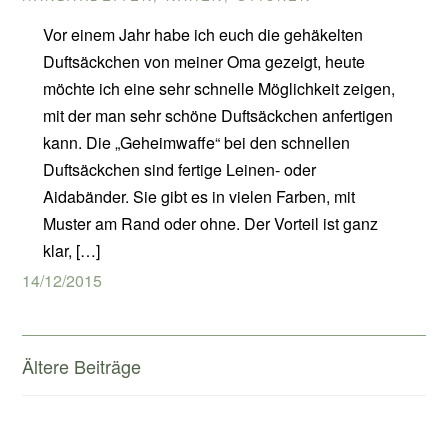
Vor einem Jahr habe ich euch die gehäkelten
Duftsäckchen von meiner Oma gezeigt, heute
möchte ich eine sehr schnelle Möglichkeit zeigen,
mit der man sehr schöne Duftsäckchen anfertigen
kann. Die „Geheimwaffe“ bei den schnellen
Duftsäckchen sind fertige Leinen- oder
Aidabänder. Sie gibt es in vielen Farben, mit
Muster am Rand oder ohne. Der Vorteil ist ganz
klar, […]
14/12/2015
Beitragsnavigation
Ältere Beiträge