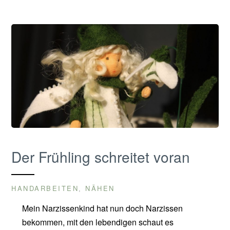
Der Frühling schreitet voran
HANDARBEITEN
NÄHEN
,
Mein Narzissenkind hat nun doch Narzissen
bekommen, mit den lebendigen schaut es