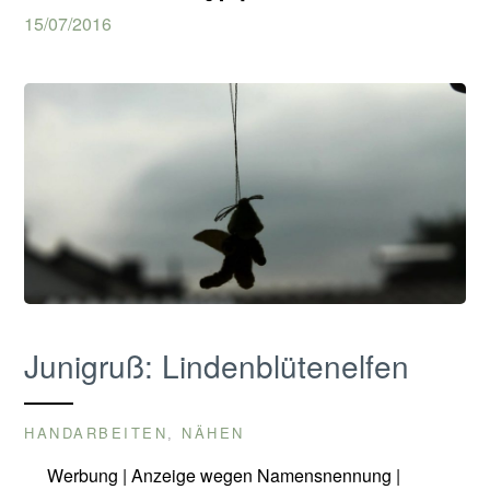
15/07/2016
Junigruß: Lindenblütenelfen
HANDARBEITEN
NÄHEN
,
Werbung | Anzeige wegen Namensnennung |