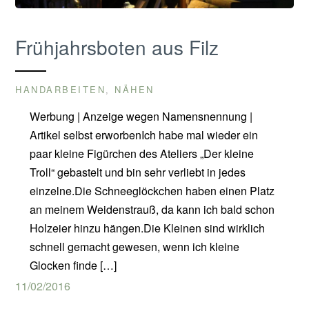
Frühjahrsboten aus Filz
HANDARBEITEN
NÄHEN
,
Werbung | Anzeige wegen Namensnennung |
Artikel selbst erworbenIch habe mal wieder ein
paar kleine Figürchen des Ateliers „Der kleine
Troll“ gebastelt und bin sehr verliebt in jedes
einzelne.Die Schneeglöckchen haben einen Platz
an meinem Weidenstrauß, da kann ich bald schon
Holzeier hinzu hängen.Die Kleinen sind wirklich
schnell gemacht gewesen, wenn ich kleine
Glocken finde […]
11/02/2016