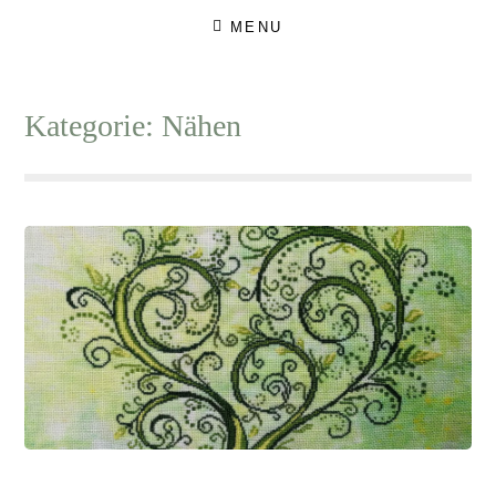
Skip
MENU
to
content
Kategorie:
Nähen