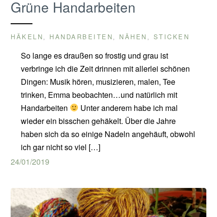
Grüne Handarbeiten
HÄKELN
HANDARBEITEN
NÄHEN
STICKEN
,
,
,
So lange es draußen so frostig und grau ist
verbringe ich die Zeit drinnen mit allerlei schönen
Dingen: Musik hören, musizieren, malen, Tee
trinken, Emma beobachten…und natürlich mit
Handarbeiten
Unter anderem habe ich mal
wieder ein bisschen gehäkelt. Über die Jahre
haben sich da so einige Nadeln angehäuft, obwohl
ich gar nicht so viel […]
24/01/2019