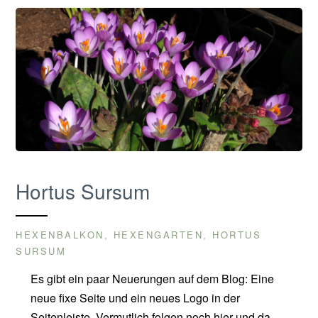
Hortus Sursum
HEXENBALKON
HEXENGARTEN
HORTUS
,
,
SURSUM
Es gibt ein paar Neuerungen auf dem Blog: Eine
neue fixe Seite und ein neues Logo in der
Seitenleiste. Vermutlich folgen noch hier und da