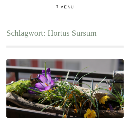
Skip
MENU
to
content
Schlagwort:
Hortus Sursum