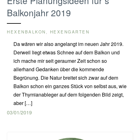
Erste Planungsideen für´s
Balkonjahr 2019
HEXENBALKON
HEXENGARTEN
,
Da wären wir also angelangt im neuen Jahr 2019.
Derweil liegt etwas Schnee auf dem Balkon und
ich mache mir seit geraumer Zeit schon so
allerhand Gedanken über die kommende
Begrünung. Die Natur breitet sich zwar auf dem
Balkon schon ein ganzes Stück von selbst aus, wie
der Thymianableger auf dem folgenden Bild zeigt,
aber […]
03/01/2019