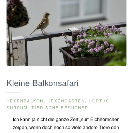
Kleine Balkonsafari
HEXENBALKON
HEXENGARTEN
HORTUS
,
,
SURSUM
TIERISCHE BESUCHER
,
Ich kann ja nicht die ganze Zeit „nur“ Eichhörnchen
zeigen, wenn doch noch so viele andere Tiere den