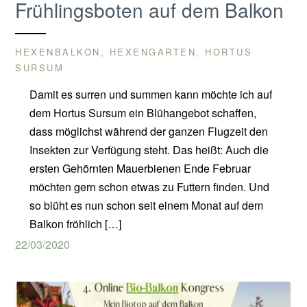
Frühlingsboten auf dem Balkon
HEXENBALKON
HEXENGARTEN
HORTUS
,
,
SURSUM
Damit es surren und summen kann möchte ich auf
dem Hortus Sursum ein Blühangebot schaffen,
dass möglichst während der ganzen Flugzeit den
Insekten zur Verfügung steht. Das heißt: Auch die
ersten Gehörnten Mauerbienen Ende Februar
möchten gern schon etwas zu Futtern finden. Und
so blüht es nun schon seit einem Monat auf dem
Balkon fröhlich […]
22/03/2020