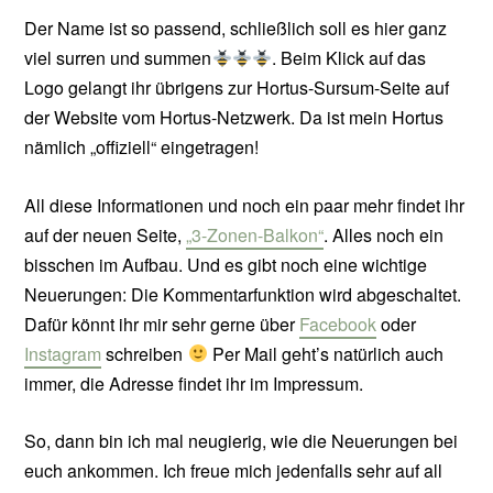
Der Name ist so passend, schließlich soll es hier ganz
viel surren und summen
. Beim Klick auf das
Logo gelangt ihr übrigens zur Hortus-Sursum-Seite auf
der Website vom Hortus-Netzwerk. Da ist mein Hortus
nämlich „offiziell“ eingetragen!
All diese Informationen und noch ein paar mehr findet ihr
auf der neuen Seite,
„3-Zonen-Balkon“
. Alles noch ein
bisschen im Aufbau. Und es gibt noch eine wichtige
Neuerungen: Die Kommentarfunktion wird abgeschaltet.
Dafür könnt ihr mir sehr gerne über
Facebook
oder
Instagram
schreiben
Per Mail geht’s natürlich auch
immer, die Adresse findet ihr im Impressum.
So, dann bin ich mal neugierig, wie die Neuerungen bei
euch ankommen. Ich freue mich jedenfalls sehr auf all