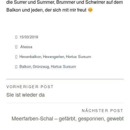
die Surrer und Summer, Brummer und Schwirrer auf dem
Balkon und jeden, der sich mit mir freut
15/03/2019
Atessa
Hexenbalkon
Hexengarten
Hortus Sursum
,
,
Balkon
Grünzeug
Hortus Sursum
,
,
Beitragsnavigation
VORHERIGER POST
Sie ist wieder da
NÄCHSTER POST
Meerfarben-Schal – gefärbt, gesponnen, gewebt