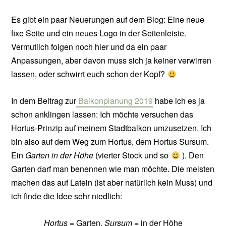
Es gibt ein paar Neuerungen auf dem Blog: Eine neue
fixe Seite und ein neues Logo in der Seitenleiste.
Vermutlich folgen noch hier und da ein paar
Anpassungen, aber davon muss sich ja keiner verwirren
lassen, oder schwirrt euch schon der Kopf?
In dem Beitrag zur
Balkonplanung 2019
habe ich es ja
schon anklingen lassen: Ich möchte versuchen das
Hortus-Prinzip auf meinem Stadtbalkon umzusetzen. Ich
bin also auf dem Weg zum Hortus, dem Hortus Sursum.
Ein
Garten in der Höhe
(vierter Stock und so
). Den
Garten darf man benennen wie man möchte. Die meisten
machen das auf Latein (ist aber natürlich kein Muss) und
ich finde die Idee sehr niedlich:
Hortus
= Garten,
Sursum
= in der Höhe