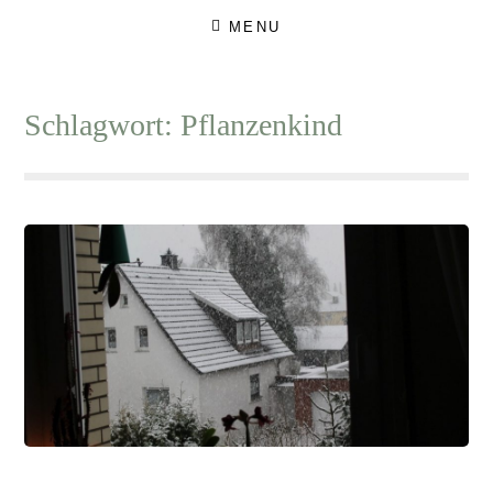
Skip
MENU
to
content
Schlagwort:
Pflanzenkind