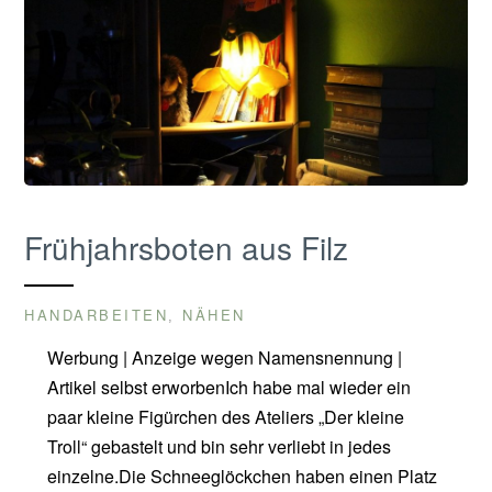
Frühjahrsboten aus Filz
HANDARBEITEN
NÄHEN
,
Werbung | Anzeige wegen Namensnennung |
Artikel selbst erworbenIch habe mal wieder ein
paar kleine Figürchen des Ateliers „Der kleine
Troll“ gebastelt und bin sehr verliebt in jedes
einzelne.Die Schneeglöckchen haben einen Platz