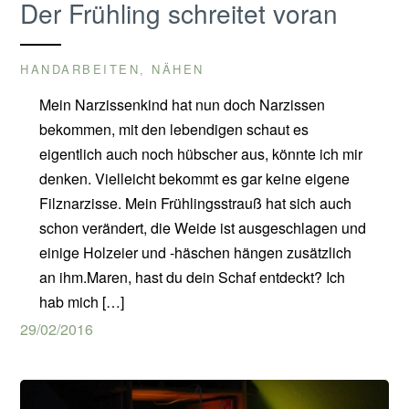
Der Frühling schreitet voran
HANDARBEITEN
NÄHEN
,
Mein Narzissenkind hat nun doch Narzissen
bekommen, mit den lebendigen schaut es
eigentlich auch noch hübscher aus, könnte ich mir
denken. Vielleicht bekommt es gar keine eigene
Filznarzisse. Mein Frühlingsstrauß hat sich auch
schon verändert, die Weide ist ausgeschlagen und
einige Holzeier und -häschen hängen zusätzlich
an ihm.Maren, hast du dein Schaf entdeckt? Ich
hab mich […]
29/02/2016