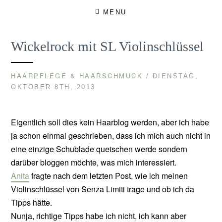
Skip
MENU
to
content
Wickelrock mit SL Violinschlüssel
HAARPFLEGE & HAARSCHMUCK
/ DIENSTAG,
OKTOBER 8TH, 2013
Eigentlich soll dies kein Haarblog werden, aber ich habe
ja schon einmal geschrieben, dass ich mich auch nicht in
eine einzige Schublade quetschen werde sondern
darüber bloggen möchte, was mich interessiert.
Anita
fragte nach dem letzten Post, wie ich meinen
Violinschlüssel von Senza Limiti trage und ob ich da
Tipps hätte.
Nunja, richtige Tipps habe ich nicht, ich kann aber