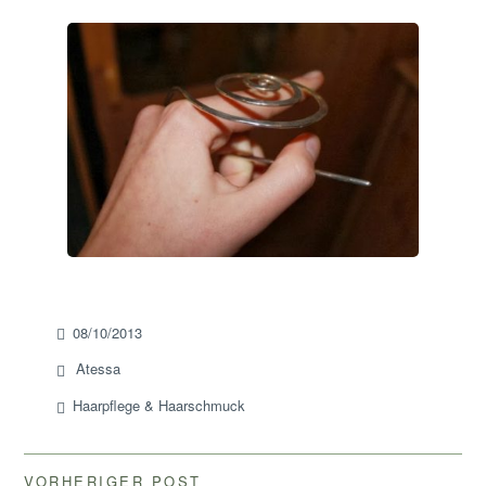
08/10/2013
Atessa
Haarpflege & Haarschmuck
VORHERIGER POST