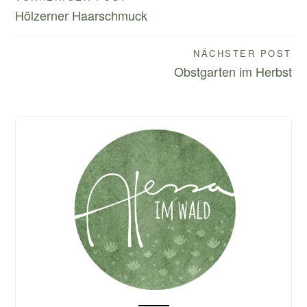
Beitragsnavigation
Hölzerner Haarschmuck
NÄCHSTER POST
Obstgarten im Herbst