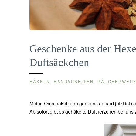
Geschenke aus der Hexe
Duftsäckchen
HÄKELN
HANDARBEITEN
RÄUCHERWER
,
,
Meine Oma häkelt den ganzen Tag und jetzt ist s
Ab sofort gibt es gehäkelte Duftherzchen bei uns