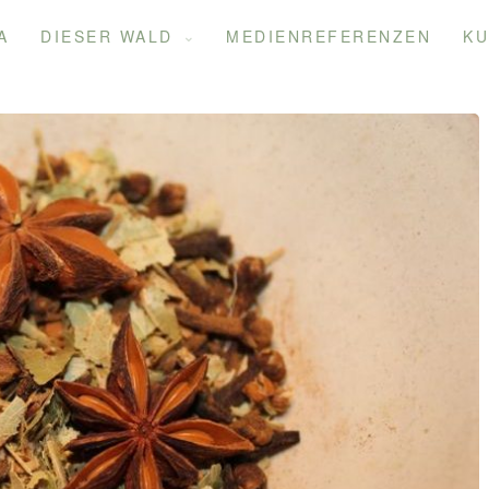
A
DIESER WALD
MEDIENREFERENZEN
KU