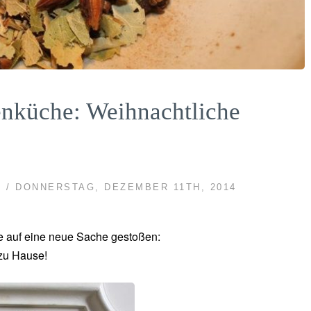
nküche: Weihnachtliche
K
/ DONNERSTAG, DEZEMBER 11TH, 2014
ie auf eine neue Sache gestoßen:
 zu Hause!