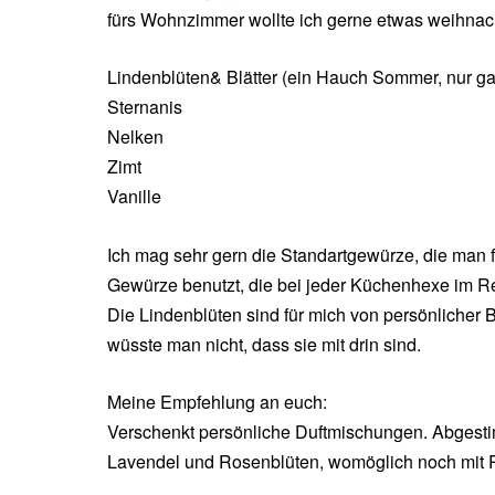
fürs Wohnzimmer wollte ich gerne etwas weihnach
Lindenblüten& Blätter (ein Hauch Sommer, nur gan
Sternanis
Nelken
Zimt
Vanille
Ich mag sehr gern die Standartgewürze, die man 
Gewürze benutzt, die bei jeder Küchenhexe im R
Die Lindenblüten sind für mich von persönlicher
wüsste man nicht, dass sie mit drin sind.
Meine Empfehlung an euch:
Verschenkt persönliche Duftmischungen. Abgestimm
Lavendel und Rosenblüten, womöglich noch mit P