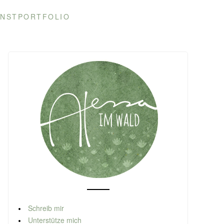
NSTPORTFOLIO
Schreib mir
Unterstütze mich