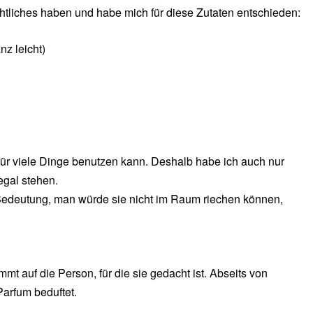
tliches haben und habe mich für diese Zutaten entschieden:
z leicht)
für viele Dinge benutzen kann. Deshalb habe ich auch nur
egal stehen.
 Bedeutung, man würde sie nicht im Raum riechen können,
t auf die Person, für die sie gedacht ist. Abseits von
arfum beduftet.