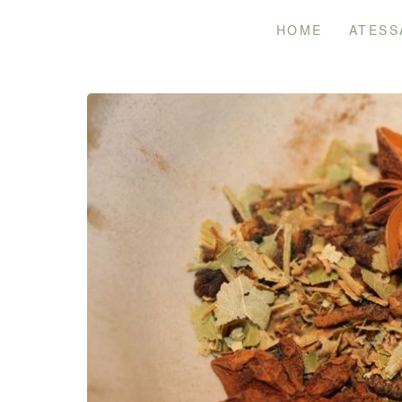
Skip
HOME
ATESS
to
content