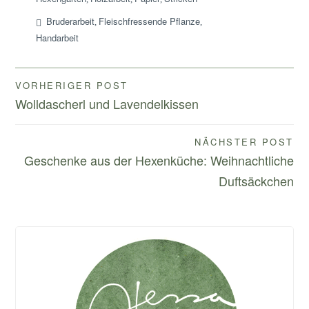
Bruderarbeit
Fleischfressende Pflanze
,
,
Handarbeit
Beitragsnavigation
VORHERIGER POST
Wolldascherl und Lavendelkissen
NÄCHSTER POST
Geschenke aus der Hexenküche: Weihnachtliche
Duftsäckchen