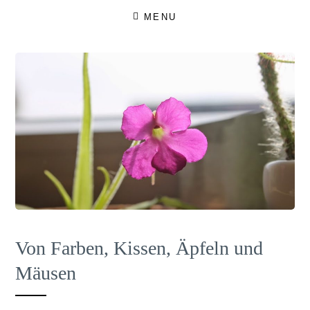
Skip
MENU
to
content
Von Farben, Kissen, Äpfeln und
Mäusen