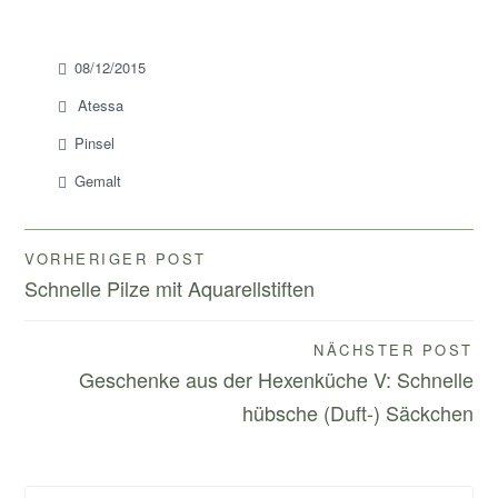
08/12/2015
Atessa
Pinsel
Gemalt
Beitragsnavigation
VORHERIGER POST
Schnelle Pilze mit Aquarellstiften
NÄCHSTER POST
Geschenke aus der Hexenküche V: Schnelle
hübsche (Duft-) Säckchen