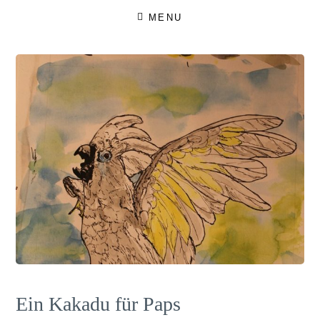
Skip
MENU
to
content
Ein Kakadu für Paps