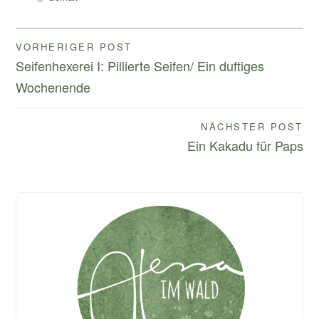
Beitragsnavigation
VORHERIGER POST
Seifenhexerei I: Pillierte Seifen/ Ein duftiges
Wochenende
NÄCHSTER POST
Ein Kakadu für Paps