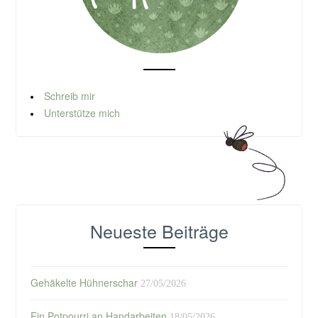
Schreib mir
Unterstütze mich
Neueste Beiträge
Gehäkelte Hühnerschar
27/05/2026
Ein Potpourri an Handarbeiten
18/05/2026