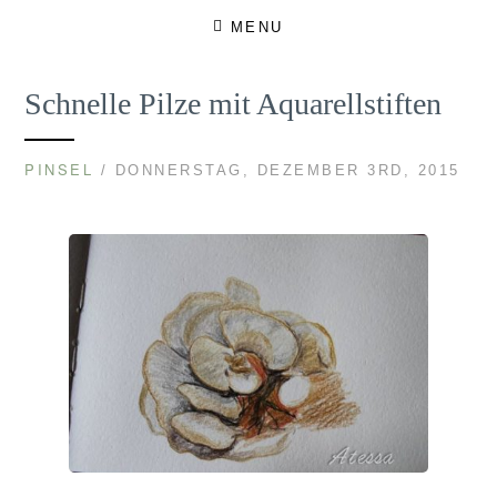
Skip
MENU
to
content
Schnelle Pilze mit Aquarellstiften
PINSEL
/ DONNERSTAG, DEZEMBER 3RD, 2015