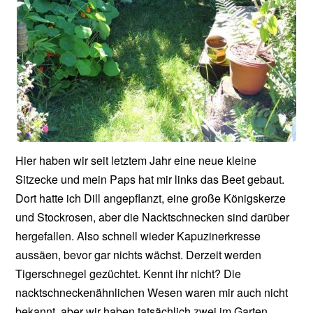
Hier haben wir seit letztem Jahr eine neue kleine
Sitzecke und mein Paps hat mir links das Beet gebaut.
Dort hatte ich Dill angepflanzt, eine große Königskerze
und Stockrosen, aber die Nacktschnecken sind darüber
hergefallen. Also schnell wieder Kapuzinerkresse
aussäen, bevor gar nichts wächst. Derzeit werden
Tigerschnegel gezüchtet. Kennt ihr nicht? Die
nacktschneckenähnlichen Wesen waren mir auch nicht
bekannt, aber wir haben tatsächlich zwei im Garten