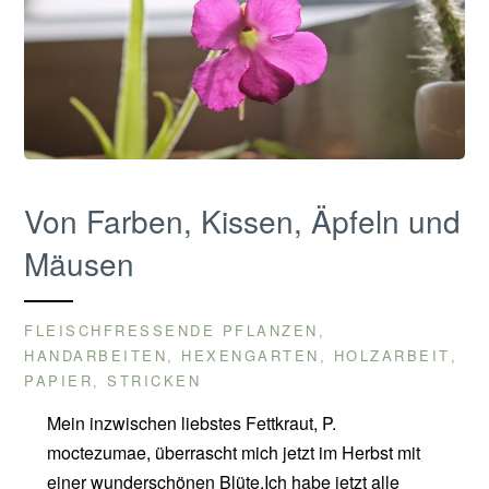
Von Farben, Kissen, Äpfeln und
Mäusen
FLEISCHFRESSENDE PFLANZEN
,
HANDARBEITEN
HEXENGARTEN
HOLZARBEIT
,
,
,
PAPIER
STRICKEN
,
Mein inzwischen liebstes Fettkraut, P.
moctezumae, überrascht mich jetzt im Herbst mit
einer wunderschönen Blüte.Ich habe jetzt alle