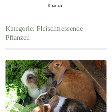
Skip
MENU
to
content
Kategorie:
Fleischfressende
Pflanzen