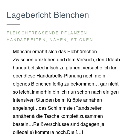
Lagebericht Bienchen
FLEISCHFRESSENDE PFLANZEN
,
HANDARBEITEN
NÄHEN
STICKEN
,
,
Mühsam ernährt sich das Eichhörnchen…
Zwischen umziehen und dem Versuch, den Urlaub
handarbeitstechnisch zu planen, versuche ich für
ebendiese Handarbeits-Planung noch mein
eigenes Bienchen fertig zu bekommen… gar nicht
so leicht.Immerhin bin ich nun schon nach einigen
intensiven Stunden beim Knöpfe annähen
angelangt…das Schlimmste (Randstreifen
annähen& die Tasche komplett zusammen
basteln…Reißverschlüsse sind dagegen ja
pillepalle) kommt ja noch.Die […]