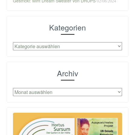
Gestrickt: Mint Dream Sweater von DROPS
02/08/2024
Kategorien
Kategorien
Archiv
Archiv