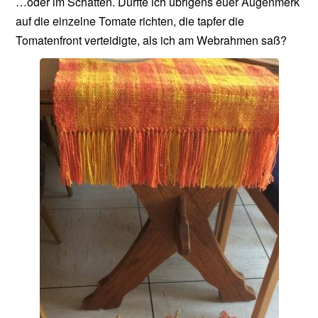
…oder im Schatten. Dürfte ich übrigens euer Augenmerk
auf die einzelne Tomate richten, die tapfer die
Tomatenfront verteidigte, als ich am Webrahmen saß?