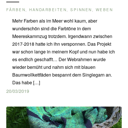
FÄRBEN
HANDARBEITEN
SPINNEN
WEBEN
,
,
,
Mehr Farben als im Meer wohl kaum, aber
wunderschön sind die Farbtöne in dem
Meereskammzug trotzdem. Irgendwann zwischen
2017-2018 hatte ich ihn versponnen. Das Projekt
war schon lange in meinem Kopf und nun habe ich
es endlich geschafft… Der Webrahmen wurde
wieder bemüht und nahm sich mit blauen
Baumwollkettfäden bespannt dem Singlegarn an.
Das habe […]
20/03/2019