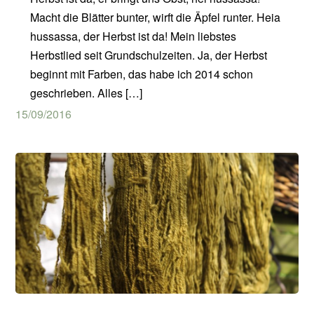
Macht die Blätter bunter, wirft die Äpfel runter. Heia
hussassa, der Herbst ist da! Mein liebstes
Herbstlied seit Grundschulzeiten. Ja, der Herbst
beginnt mit Farben, das habe ich 2014 schon
geschrieben. Alles […]
15/09/2016