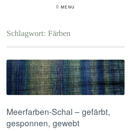
Skip
MENU
to
content
Schlagwort:
Färben
Meerfarben-Schal – gefärbt,
gesponnen, gewebt