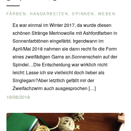
FÄRBEN
HANDARBEITEN
SPINNEN
WEBEN
,
,
,
Es war einmal im Winter 2017, da wurde diesen
schönen Stränge Merinowolle mit Ashfordfarben in
Sonnenfarbtönen eingefärbt. Irgendwann im
April/Mai 2018 nahmen sie dann recht fix die Form
eines zweifädigen Garns an.Sonnenschein auf der
Spindel…Die Entscheidung war wirklich nicht
leicht: Lasse ich sie vielleicht doch lieber als
Singlegarn?Aber letztlich gefällt mir der
Zweifachzwirn auch ausgesprochen […]
19/08/2018