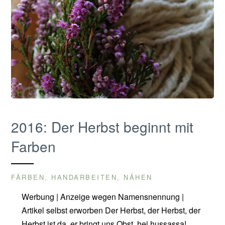
2016: Der Herbst beginnt mit
Farben
FÄRBEN
HANDARBEITEN
NÄHEN
,
,
Werbung | Anzeige wegen Namensnennung |
Artikel selbst erworben Der Herbst, der Herbst, der
Herbst ist da, er bringt uns Obst, hei hussassa!