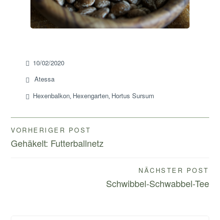
10/02/2020
Atessa
Hexenbalkon
Hexengarten
Hortus Sursum
,
,
Beitragsnavigation
VORHERIGER POST
Gehäkelt: Futterballnetz
NÄCHSTER POST
Schwibbel-Schwabbel-Tee