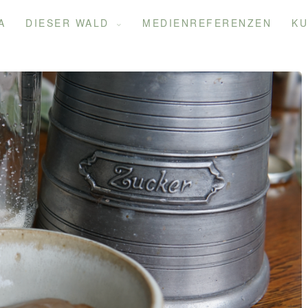
A
DIESER WALD
MEDIENREFERENZEN
KU