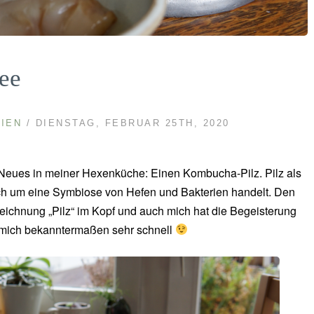
ee
IEN
/ DIENSTAG, FEBRUAR 25TH, 2020
 Neues in meiner Hexenküche: Einen Kombucha-Pilz. Pilz als
sich um eine Symbiose von Hefen und Bakterien handelt. Den
ichnung „Pilz“ im Kopf und auch mich hat die Begeisterung
man mich bekanntermaßen sehr schnell