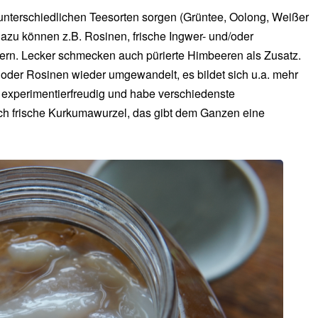
nterschiedlichen Teesorten sorgen (Grüntee, Oolong, Weißer
azu können z.B. Rosinen, frische Ingwer- und/oder
ern. Lecker schmecken auch pürierte Himbeeren als Zusatz.
oder Rosinen wieder umgewandelt, es bildet sich u.a. mehr
experimentierfreudig und habe verschiedenste
och frische Kurkumawurzel, das gibt dem Ganzen eine