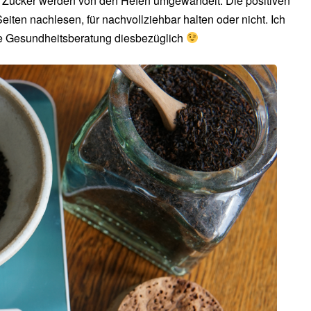
n Zucker werden von den Hefen umgewandelt. Die positiven
eiten nachlesen, für nachvollziehbar halten oder nicht. Ich
hne Gesundheitsberatung diesbezüglich