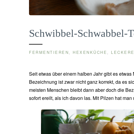
Schwibbel-Schwabbel-T
FERMENTIEREN
HEXENKÜCHE
LECKERE
,
,
Seit etwas über einem halben Jahr gibt es etwas
Bezeichnung ist zwar nicht ganz korrekt, da es 
meisten Menschen bleibt dann aber doch die Beze
sofort ereilt, als ich davon las. Mit Pilzen hat 