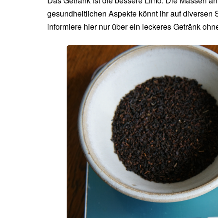
Das Getränk ist die bessere Limo: Die Massen a
gesundheitlichen Aspekte könnt ihr auf diversen S
informiere hier nur über ein leckeres Getränk o