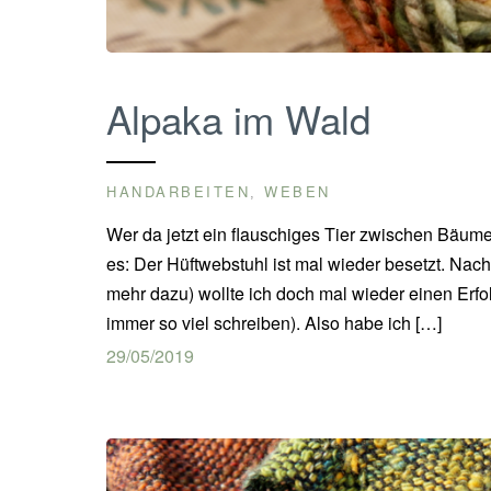
Alpaka im Wald
HANDARBEITEN
WEBEN
,
Wer da jetzt ein flauschiges Tier zwischen Bäumen
es: Der Hüftwebstuhl ist mal wieder besetzt. Nac
mehr dazu) wollte ich doch mal wieder einen Er
immer so viel schreiben). Also habe ich […]
29/05/2019