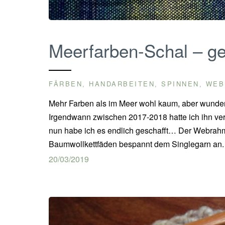
Meerfarben-Schal – ge
FÄRBEN
HANDARBEITEN
SPINNEN
WEB
,
,
,
Mehr Farben als im Meer wohl kaum, aber wunde
Irgendwann zwischen 2017-2018 hatte ich ihn ve
nun habe ich es endlich geschafft… Der Webrah
Baumwollkettfäden bespannt dem Singlegarn an.
20/03/2019