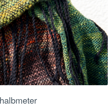
nhalbmeter