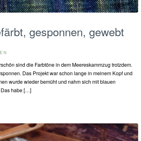
färbt, gesponnen, gewebt
EN
rschön sind die Farbtöne in dem Meereskammzug trotzdem.
rsponnen. Das Projekt war schon lange in meinem Kopf und
men wurde wieder bemüht und nahm sich mit blauen
 Das habe […]