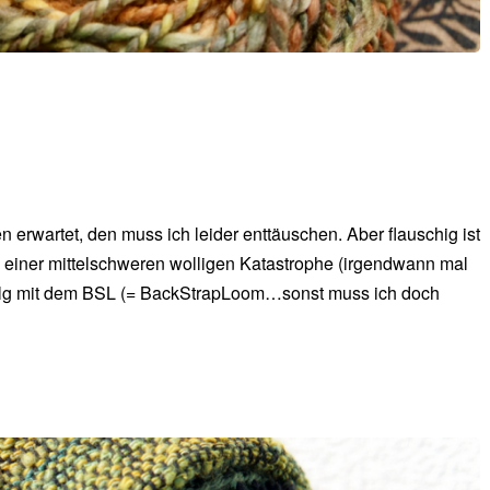
 erwartet, den muss ich leider enttäuschen. Aber flauschig ist
h einer mittelschweren wolligen Katastrophe (irgendwann mal
folg mit dem BSL (= BackStrapLoom…sonst muss ich doch