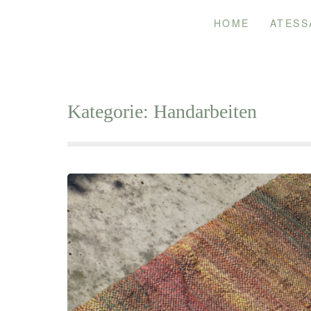
Skip
HOME
ATESS
to
content
Kategorie:
Handarbeiten