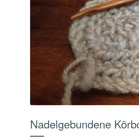
Nadelgebundene Körb