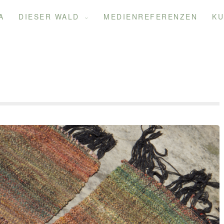
A
DIESER WALD
MEDIENREFERENZEN
KU