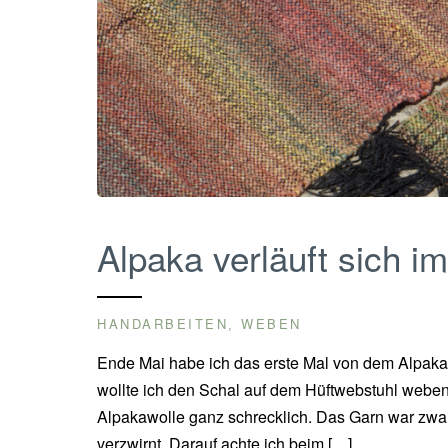
Alpaka verläuft sich i
HANDARBEITEN
WEBEN
,
Ende Mai habe ich das erste Mal von dem Alpaka i
wollte ich den Schal auf dem Hüftwebstuhl weben.
Alpakawolle ganz schrecklich. Das Garn war zwar 
verzwirnt. Darauf achte ich beim […]